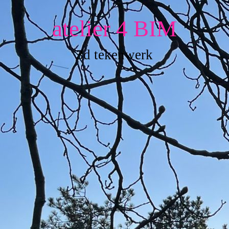
atelier 4 BIM
3d tekenwerk