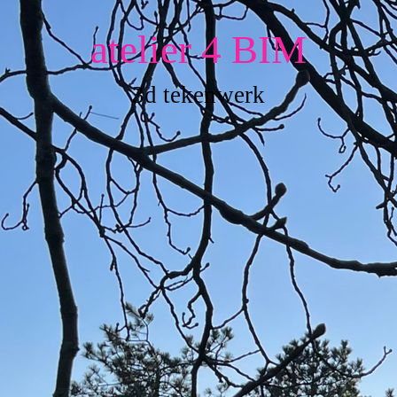
atelier 4 BIM
3d tekenwerk